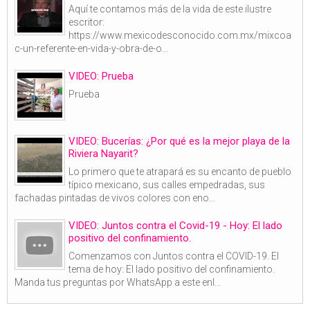
Aquí te contamos más de la vida de este ilustre
escritor:
https://www.mexicodesconocido.com.mx/mixcoa
c-un-referente-en-vida-y-obra-de-o...
VIDEO: Prueba
Prueba
VIDEO: Bucerías: ¿Por qué es la mejor playa de la
Riviera Nayarit?
Lo primero que te atrapará es su encanto de pueblo
típico mexicano, sus calles empedradas, sus
fachadas pintadas de vivos colores con eno...
VIDEO: Juntos contra el Covid-19 - Hoy: El lado
positivo del confinamiento.
Comenzamos con Juntos contra el COVID-19. El
tema de hoy: El lado positivo del confinamiento.
Manda tus preguntas por WhatsApp a este enl...