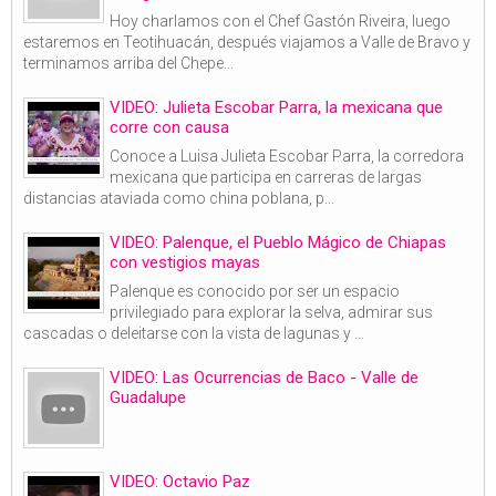
Hoy charlamos con el Chef Gastón Riveira, luego
estaremos en Teotihuacán, después viajamos a Valle de Bravo y
terminamos arriba del Chepe...
VIDEO: Julieta Escobar Parra, la mexicana que
corre con causa
Conoce a Luisa Julieta Escobar Parra, la corredora
mexicana que participa en carreras de largas
distancias ataviada como china poblana, p...
VIDEO: Palenque, el Pueblo Mágico de Chiapas
con vestigios mayas
Palenque es conocido por ser un espacio
privilegiado para explorar la selva, admirar sus
cascadas o deleitarse con la vista de lagunas y ...
VIDEO: Las Ocurrencias de Baco - Valle de
Guadalupe
VIDEO: Octavio Paz