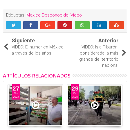
Etiquetas:
Mexico Desconocido
,
Video
Siguiente
Anterior
VIDEO: El humor en México
VIDEO: Isla Tiburón,
a través de los años
considerada la más
grande del territorio
nacional
ARTÍCULOS RELACIONADOS
27
29
Oct
Oct
2022
2022