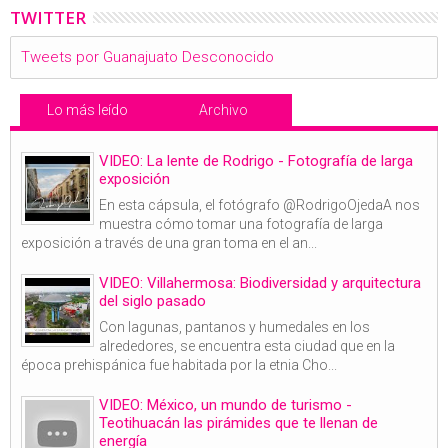
TWITTER
Tweets por Guanajuato Desconocido
Lo más leído
Archivo
VIDEO: La lente de Rodrigo - Fotografía de larga
exposición
En esta cápsula, el fotógrafo @RodrigoOjedaA nos
muestra cómo tomar una fotografía de larga
exposición a través de una gran toma en el an...
VIDEO: Villahermosa: Biodiversidad y arquitectura
del siglo pasado
Con lagunas, pantanos y humedales en los
alrededores, se encuentra esta ciudad que en la
época prehispánica fue habitada por la etnia Cho...
VIDEO: México, un mundo de turismo -
Teotihuacán las pirámides que te llenan de
energía