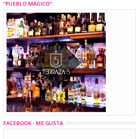
"PUEBLO MÁGICO"
FACEBOOK - ME GUSTA