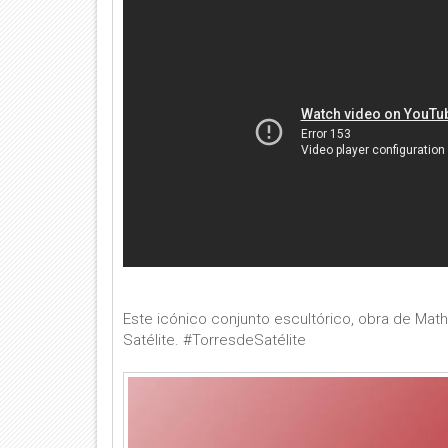
Este icónico conjunto escultórico, obra de Math
Satélite. #TorresdeSatélite