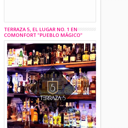
TERRAZA 5, EL LUGAR NO. 1 EN
COMONFORT "PUEBLO MÁGICO"