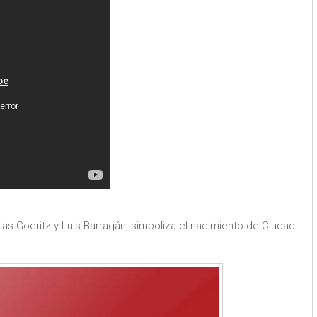
ias Goeritz y Luis Barragán, simboliza el nacimiento de Ciudad