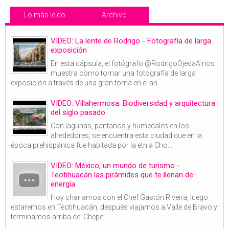
Lo más leído
Archivo
VIDEO: La lente de Rodrigo - Fotografía de larga
exposición
En esta cápsula, el fotógrafo @RodrigoOjedaA nos
muestra cómo tomar una fotografía de larga
exposición a través de una gran toma en el an...
VIDEO: Villahermosa: Biodiversidad y arquitectura
del siglo pasado
Con lagunas, pantanos y humedales en los
alrededores, se encuentra esta ciudad que en la
época prehispánica fue habitada por la etnia Cho...
VIDEO: México, un mundo de turismo -
Teotihuacán las pirámides que te llenan de
energía
Hoy charlamos con el Chef Gastón Riveira, luego
estaremos en Teotihuacán, después viajamos a Valle de Bravo y
terminamos arriba del Chepe...