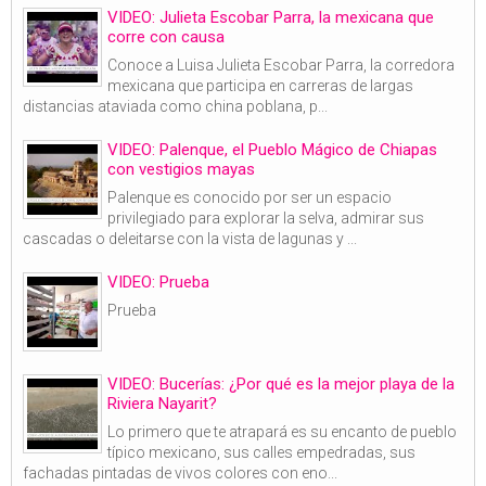
VIDEO: Julieta Escobar Parra, la mexicana que
corre con causa
Conoce a Luisa Julieta Escobar Parra, la corredora
mexicana que participa en carreras de largas
distancias ataviada como china poblana, p...
VIDEO: Palenque, el Pueblo Mágico de Chiapas
con vestigios mayas
Palenque es conocido por ser un espacio
privilegiado para explorar la selva, admirar sus
cascadas o deleitarse con la vista de lagunas y ...
VIDEO: Prueba
Prueba
VIDEO: Bucerías: ¿Por qué es la mejor playa de la
Riviera Nayarit?
Lo primero que te atrapará es su encanto de pueblo
típico mexicano, sus calles empedradas, sus
fachadas pintadas de vivos colores con eno...