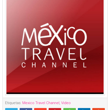
Etiquetas:
Mexico Travel Channel
,
Video