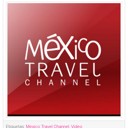
Etiquetas:
Mexico Travel Channel
,
Video