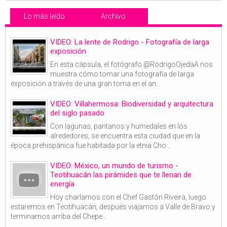
Lo más leído
Archivo
VIDEO: La lente de Rodrigo - Fotografía de larga
exposición
En esta cápsula, el fotógrafo @RodrigoOjedaA nos
muestra cómo tomar una fotografía de larga
exposición a través de una gran toma en el an...
VIDEO: Villahermosa: Biodiversidad y arquitectura
del siglo pasado
Con lagunas, pantanos y humedales en los
alrededores, se encuentra esta ciudad que en la
época prehispánica fue habitada por la etnia Cho...
VIDEO: México, un mundo de turismo -
Teotihuacán las pirámides que te llenan de
energía
Hoy charlamos con el Chef Gastón Riveira, luego
estaremos en Teotihuacán, después viajamos a Valle de Bravo y
terminamos arriba del Chepe...