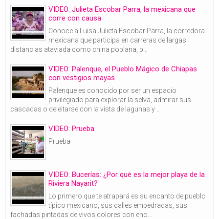
VIDEO: Julieta Escobar Parra, la mexicana que
corre con causa
Conoce a Luisa Julieta Escobar Parra, la corredora
mexicana que participa en carreras de largas
distancias ataviada como china poblana, p...
VIDEO: Palenque, el Pueblo Mágico de Chiapas
con vestigios mayas
Palenque es conocido por ser un espacio
privilegiado para explorar la selva, admirar sus
cascadas o deleitarse con la vista de lagunas y ...
VIDEO: Prueba
Prueba
VIDEO: Bucerías: ¿Por qué es la mejor playa de la
Riviera Nayarit?
Lo primero que te atrapará es su encanto de pueblo
típico mexicano, sus calles empedradas, sus
fachadas pintadas de vivos colores con eno...