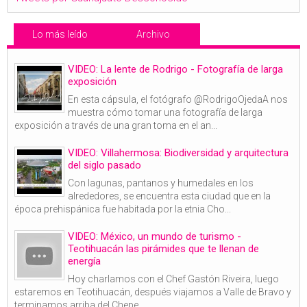
Lo más leído
Archivo
VIDEO: La lente de Rodrigo - Fotografía de larga
exposición
En esta cápsula, el fotógrafo @RodrigoOjedaA nos
muestra cómo tomar una fotografía de larga
exposición a través de una gran toma en el an...
VIDEO: Villahermosa: Biodiversidad y arquitectura
del siglo pasado
Con lagunas, pantanos y humedales en los
alrededores, se encuentra esta ciudad que en la
época prehispánica fue habitada por la etnia Cho...
VIDEO: México, un mundo de turismo -
Teotihuacán las pirámides que te llenan de
energía
Hoy charlamos con el Chef Gastón Riveira, luego
estaremos en Teotihuacán, después viajamos a Valle de Bravo y
terminamos arriba del Chepe...