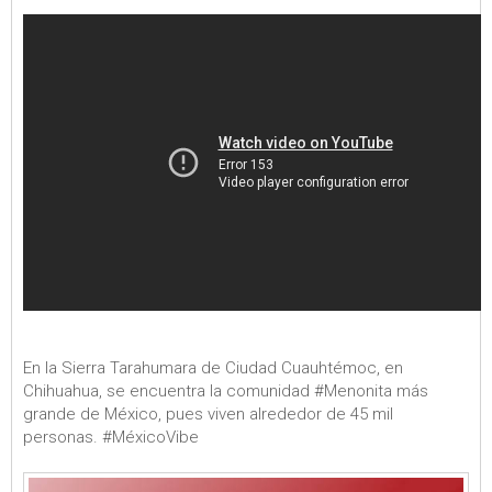
En la Sierra Tarahumara de Ciudad Cuauhtémoc, en
Chihuahua, se encuentra la comunidad #Menonita más
grande de México, pues viven alrededor de 45 mil
personas. #MéxicoVibe