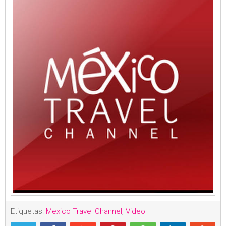
Etiquetas:
Mexico Travel Channel
,
Video