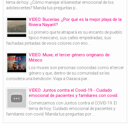
tema de hoy: ¿Cómo manejar el bienestar emocional de los
adolescentes? Manda tus preguntas p...
VIDEO: Bucerías: ¿Por qué es la mejor playa de la
Riviera Nayarit?
Lo primero que te atrapará es su encanto de pueblo
típico mexicano, sus calles empedradas, sus
fachadas pintadas de vivos colores con eno...
VIDEO: Muxe, el tercer género originario de
México
Los muxes son personas conocidas como el tercer
género y que, dentro de su comunidad se les
considera una bendición. Viaja a Oaxaca par...
VIDEO: Juntos contra el Covid-19 - Cuidado
emocional de pacientes y familiares con covid.
Comenzamos con Juntos contra el COVID-19. El
tema de hoy: Cuidado emocional de pacientes y
familiares con covid. Manda tus preguntas por ...