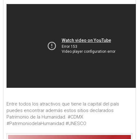
Entre todos los atractivos que tiene la capital del país
puedes encontrar además estos sitios declarados
Patrimonio de la Humanidad. #CDMX
#PatrimoniodelaHumanidad #UNESCO