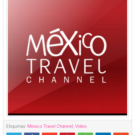
Etiquetas:
Mexico Travel Channel
,
Video