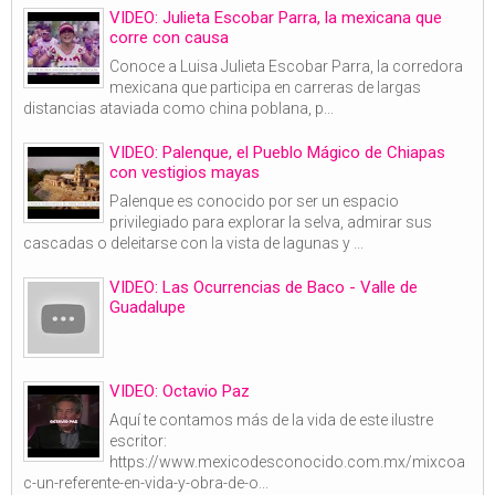
VIDEO: Julieta Escobar Parra, la mexicana que
corre con causa
Conoce a Luisa Julieta Escobar Parra, la corredora
mexicana que participa en carreras de largas
distancias ataviada como china poblana, p...
VIDEO: Palenque, el Pueblo Mágico de Chiapas
con vestigios mayas
Palenque es conocido por ser un espacio
privilegiado para explorar la selva, admirar sus
cascadas o deleitarse con la vista de lagunas y ...
VIDEO: Las Ocurrencias de Baco - Valle de
Guadalupe
VIDEO: Octavio Paz
Aquí te contamos más de la vida de este ilustre
escritor:
https://www.mexicodesconocido.com.mx/mixcoa
c-un-referente-en-vida-y-obra-de-o...