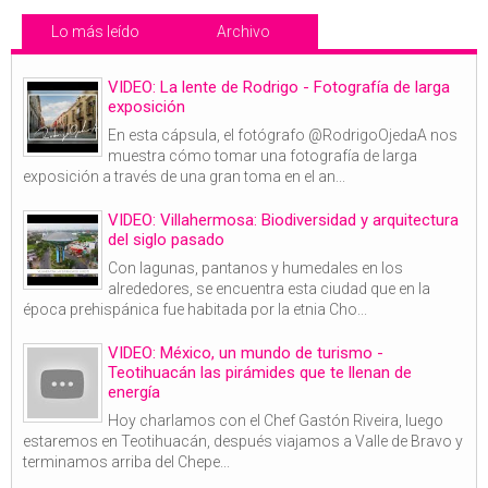
Lo más leído
Archivo
VIDEO: La lente de Rodrigo - Fotografía de larga
exposición
En esta cápsula, el fotógrafo @RodrigoOjedaA nos
muestra cómo tomar una fotografía de larga
exposición a través de una gran toma en el an...
VIDEO: Villahermosa: Biodiversidad y arquitectura
del siglo pasado
Con lagunas, pantanos y humedales en los
alrededores, se encuentra esta ciudad que en la
época prehispánica fue habitada por la etnia Cho...
VIDEO: México, un mundo de turismo -
Teotihuacán las pirámides que te llenan de
energía
Hoy charlamos con el Chef Gastón Riveira, luego
estaremos en Teotihuacán, después viajamos a Valle de Bravo y
terminamos arriba del Chepe...